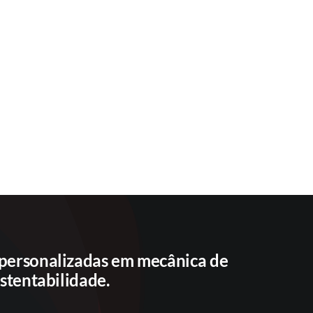
 personalizadas em mecânica de
ustentabilidade.